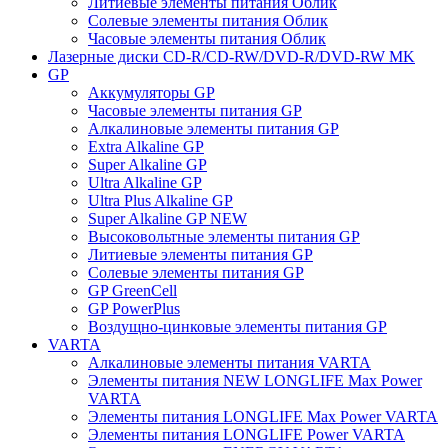
Литиевые элементы питания Облик
Солевые элементы питания Облик
Часовые элементы питания Облик
Лазерные диски CD-R/CD-RW/DVD-R/DVD-RW MK
GP
Аккумуляторы GP
Часовые элементы питания GP
Алкалиновые элементы питания GP
Extra Alkaline GP
Super Alkaline GP
Ultra Alkaline GP
Ultra Plus Alkaline GP
Super Alkaline GP NEW
Высоковольтные элементы питания GP
Литиевые элементы питания GP
Солевые элементы питания GP
GP GreenCell
GP PowerPlus
Воздущно-цинковые элементы питания GP
VARTA
Алкалиновые элементы питания VARTA
Элементы питания NEW LONGLIFE Max Power
VARTA
Элементы питания LONGLIFE Max Power VARTA
Элементы питания LONGLIFE Power VARTA