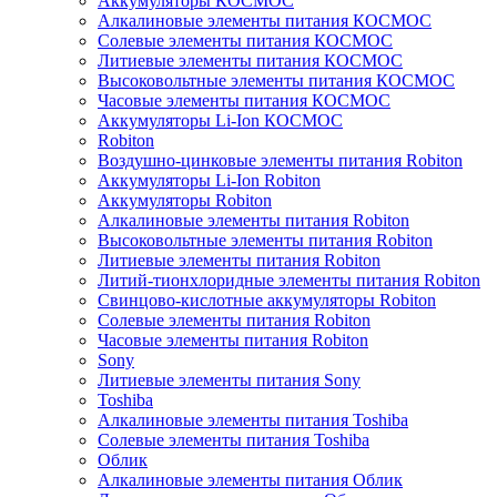
Аккумуляторы КОСМОС
Алкалиновые элементы питания КОСМОС
Солевые элементы питания КОСМОС
Литиевые элементы питания КОСМОС
Высоковольтные элементы питания КОСМОС
Часовые элементы питания КОСМОС
Аккумуляторы Li-Ion КОСМОС
Robiton
Воздушно-цинковые элементы питания Robiton
Аккумуляторы Li-Ion Robiton
Аккумуляторы Robiton
Алкалиновые элементы питания Robiton
Высоковольтные элементы питания Robiton
Литиевые элементы питания Robiton
Литий-тионхлоридные элементы питания Robiton
Свинцово-кислотные аккумуляторы Robiton
Солевые элементы питания Robiton
Часовые элементы питания Robiton
Sony
Литиевые элементы питания Sony
Toshiba
Алкалиновые элементы питания Toshiba
Солевые элементы питания Toshiba
Облик
Алкалиновые элементы питания Облик