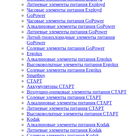
Литиевые элементы питания Exployd
Часовые элементы питания Exployd
GoPower
Часовые элементы питания GoPower
Алкалиновые элементы питания GoPower
Литиевые элементы питания GoPower
Литий-тионхлоридные элементы питания
GoPower
Солевые элементы питания GoPower
Ergolux
Алкалиновые элементы питания Ergolux
Высоковольтные элементы питания Ergolux
Солевые элементы питания Ergolux
Smartbuy
СТАРТ
Аккумуляторы СТАРТ
Воздушно-цинковые элементы питания СТАРТ
Солевые элементы питания СТАРТ
Алкалиновые элементы питания СТАРТ
Литиевые элементы питания СТАРТ
Высоковольтные элементы питания СТАРТ
Kodak
Алкалиновые элементы питания Kodak
Литиевые элементы питания Kodak
Солевые элементы питания Kodak