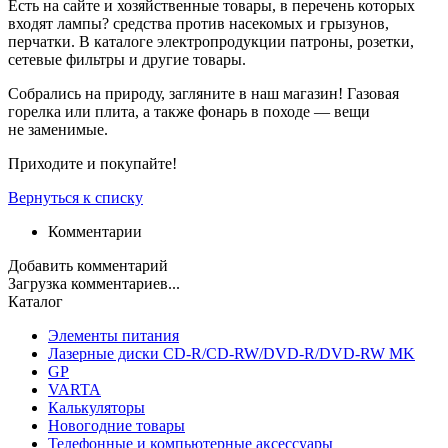
Есть на сайте и хозяйственные товары, в перечень которых
входят лампы? средства против насекомых и грызунов,
перчатки. В каталоге электропродукции патроны, розетки,
сетевые фильтры и другие товары.
Собрались на природу, загляните в наш магазин! Газовая
горелка или плита, а также фонарь в походе — вещи
не заменимые.
Приходите и покупайте!
Вернуться к списку
Комментарии
Добавить комментарий
Загрузка комментариев...
Каталог
Элементы питания
Лазерные диски CD-R/CD-RW/DVD-R/DVD-RW MK
GP
VARTA
Калькуляторы
Новогодние товары
Телефонные и компьютерные аксессуары