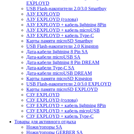
EXPLOYD
USB Flash-накопители 2.0/3.0 Smartbuy
АЗУ EXPLOYD
АЗУ EXPLOYD (голова)
АЗУ EXPLOYD + кабель lightning 8Pin
АЗУ EXPLOYD + кабель microUSB
АЗУ EXPLOYD + кабель Type-C
Карты памяти microSD Smartbuy
USB Flash-накопители 2.0 Kingston
Дата-кабели lightning 8 Pin SA
Дата-кабели microUSB SA
Дата-кабели lightning 8 Pin DREAM
Дата-кабели Type-C SA
Дата-кабели microUSB DREAM
Карты памяти microSD Kingston
USB Flash-накопители 2.0/3.0 EXPLOYD
Карты памяти microSD EXPLOYD
СЗУ EXPLOYD
СЗУ EXPLOYD (голова)
СЗУ EXPLOYD + кабель lightning 8Pin
СЗУ EXPLOYD + кабель microUSB
СЗУ EXPLOYD + кабель Type-C
Товары для активного отдыха
Ножи/топоры SA
Ножи/топоры GERBER SA