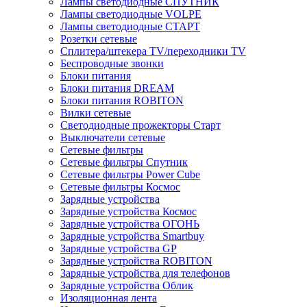
Лампы светодиодные СПУТНИК
Лампы светодиодные VOLPE
Лампы светодиодные СТАРТ
Розетки сетевые
Cплитера/штекера TV/переходники TV
Беспроводные звонки
Блоки питания
Блоки питания DREAM
Блоки питания ROBITON
Вилки сетевые
Светодиодные прожекторы Старт
Выключатели сетевые
Сетевые фильтры
Сетевые фильтры Спутник
Сетевые фильтры Power Cube
Сетевые фильтры Космос
Зарядные устройства
Зарядные устройства Космос
Зарядные устройства ОГОНЬ
Зарядные устройства Smartbuy
Зарядные устройства GP
Зарядные устройства ROBITON
Зарядные устройства для телефонов
Зарядные устройства Облик
Изоляционная лента