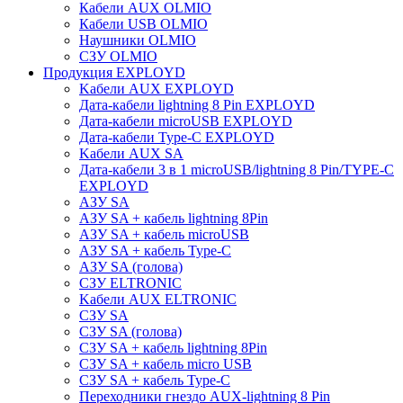
Кабели AUX OLMIO
Кабели USB OLMIO
Наушники OLMIO
СЗУ OLMIO
Продукция EXPLOYD
Kабели AUX EXPLOYD
Дата-кабели lightning 8 Pin EXPLOYD
Дата-кабели microUSB EXPLOYD
Дата-кабели Type-C EXPLOYD
Kабели AUX SA
Дата-кабели 3 в 1 microUSB/lightning 8 Pin/TYPE-C
EXPLOYD
АЗУ SA
АЗУ SA + кабель lightning 8Pin
АЗУ SA + кабель microUSB
АЗУ SA + кабель Type-C
АЗУ SA (голова)
СЗУ ELTRONIC
Kабели AUX ELTRONIC
СЗУ SA
СЗУ SA (голова)
СЗУ SA + кабель lightning 8Pin
СЗУ SA + кабель micro USB
СЗУ SA + кабель Type-C
Переходники гнездо AUX-lightning 8 Pin