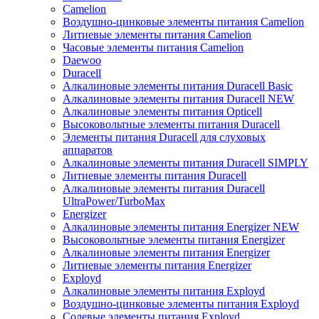
Camelion
Воздушно-цинковые элементы питания Camelion
Литиевые элементы питания Camelion
Часовые элементы питания Camelion
Daewoo
Duracell
Алкалиновые элементы питания Duracell Basic
Алкалиновые элементы питания Duracell NEW
Алкалиновые элементы питания Opticell
Высоковольтные элементы питания Duracell
Элементы питания Duracell для слуховых
аппаратов
Алкалиновые элементы питания Duracell SIMPLY
Литиевые элементы питания Duracell
Алкалиновые элементы питания Duracell
UltraPower/TurboMax
Energizer
Алкалиновые элементы питания Energizer NEW
Высоковольтные элементы питания Energizer
Алкалиновые элементы питания Energizer
Литиевые элементы питания Energizer
Exployd
Алкалиновые элементы питания Exployd
Воздушно-цинковые элементы питания Exployd
Солевые элементы питания Exployd