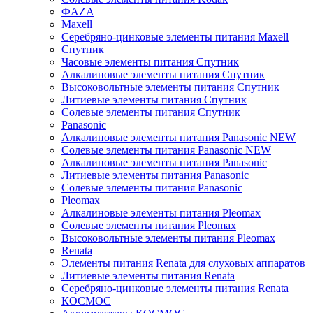
ФAZA
Maxell
Серебряно-цинковые элементы питания Maxell
Спутник
Часовые элементы питания Спутник
Алкалиновые элементы питания Спутник
Высоковольтные элементы питания Спутник
Литиевые элементы питания Спутник
Солевые элементы питания Спутник
Panasonic
Алкалиновые элементы питания Panasonic NEW
Солевые элементы питания Panasonic NEW
Алкалиновые элементы питания Panasonic
Литиевые элементы питания Panasonic
Солевые элементы питания Panasonic
Pleomax
Алкалиновые элементы питания Pleomax
Солевые элементы питания Pleomax
Высоковольтные элементы питания Pleomax
Renata
Элементы питания Renata для слуховых аппаратов
Литиевые элементы питания Renata
Серебряно-цинковые элементы питания Renata
КОСМОС