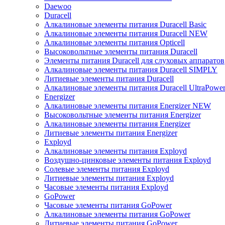
Daewoo
Duracell
Алкалиновые элементы питания Duracell Basic
Алкалиновые элементы питания Duracell NEW
Алкалиновые элементы питания Opticell
Высоковольтные элементы питания Duracell
Элементы питания Duracell для слуховых аппаратов
Алкалиновые элементы питания Duracell SIMPLY
Литиевые элементы питания Duracell
Алкалиновые элементы питания Duracell UltraPowe
Energizer
Алкалиновые элементы питания Energizer NEW
Высоковольтные элементы питания Energizer
Алкалиновые элементы питания Energizer
Литиевые элементы питания Energizer
Exployd
Алкалиновые элементы питания Exployd
Воздушно-цинковые элементы питания Exployd
Солевые элементы питания Exployd
Литиевые элементы питания Exployd
Часовые элементы питания Exployd
GoPower
Часовые элементы питания GoPower
Алкалиновые элементы питания GoPower
Литиевые элементы питания GoPower