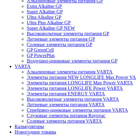
Алкалиновые элементы питания GP
Extra Alkaline GP
Super Alkaline GP
Ultra Alkaline GP
Ultra Plus Alkaline GP
Super Alkaline GP NEW
Высоковольтные элементы питания GP
Литиевые элементы питания GP
Солевые элементы питания GP
GP GreenCell
GP PowerPlus
Воздущно-цинковые элементы питания GP
VARTA
Алкалиновые элементы питания VARTA
Элементы питания NEW LONGLIFE Max Power V
Элементы питания LONGLIFE Max Power VARTA
Элементы питания LONGLIFE Power VARTA
Элементы питания ENERGY VARTA
Высоковольтные элементы питания VARTA
Литиевые элементы питания VARTA
Серебряно-цинковые элементы питания VARTA
Слуховые элементы питания Rayovac
Солевые элементы питания VARTA
Калькуляторы
Новогодние товары