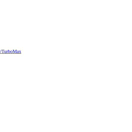
r/TurboMax