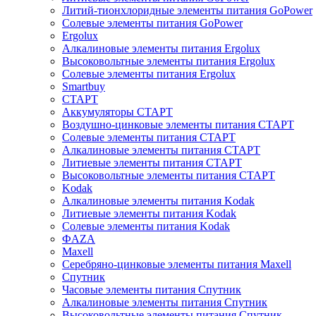
Литий-тионхлоридные элементы питания GoPower
Солевые элементы питания GoPower
Ergolux
Алкалиновые элементы питания Ergolux
Высоковольтные элементы питания Ergolux
Солевые элементы питания Ergolux
Smartbuy
СТАРТ
Аккумуляторы СТАРТ
Воздушно-цинковые элементы питания СТАРТ
Солевые элементы питания СТАРТ
Алкалиновые элементы питания СТАРТ
Литиевые элементы питания СТАРТ
Высоковольтные элементы питания СТАРТ
Kodak
Алкалиновые элементы питания Kodak
Литиевые элементы питания Kodak
Солевые элементы питания Kodak
ФAZA
Maxell
Серебряно-цинковые элементы питания Maxell
Спутник
Часовые элементы питания Спутник
Алкалиновые элементы питания Спутник
Высоковольтные элементы питания Спутник