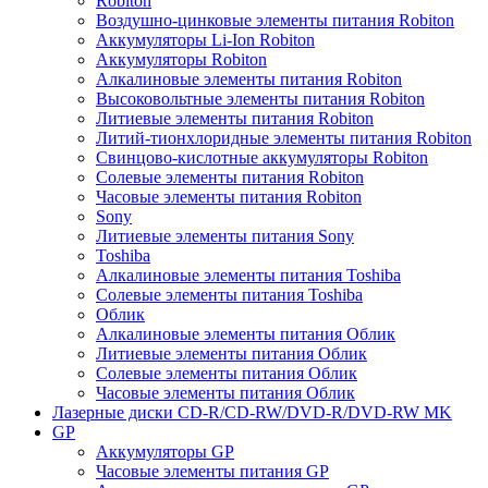
Robiton
Воздушно-цинковые элементы питания Robiton
Аккумуляторы Li-Ion Robiton
Аккумуляторы Robiton
Алкалиновые элементы питания Robiton
Высоковольтные элементы питания Robiton
Литиевые элементы питания Robiton
Литий-тионхлоридные элементы питания Robiton
Свинцово-кислотные аккумуляторы Robiton
Солевые элементы питания Robiton
Часовые элементы питания Robiton
Sony
Литиевые элементы питания Sony
Toshiba
Алкалиновые элементы питания Toshiba
Солевые элементы питания Toshiba
Облик
Алкалиновые элементы питания Облик
Литиевые элементы питания Облик
Солевые элементы питания Облик
Часовые элементы питания Облик
Лазерные диски CD-R/CD-RW/DVD-R/DVD-RW MK
GP
Аккумуляторы GP
Часовые элементы питания GP