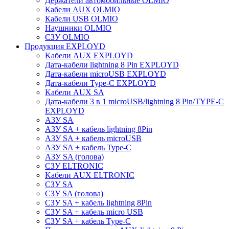
Держатели автомобильные OLMIO
Кабели AUX OLMIO
Кабели USB OLMIO
Наушники OLMIO
СЗУ OLMIO
Продукция EXPLOYD
Kабели AUX EXPLOYD
Дата-кабели lightning 8 Pin EXPLOYD
Дата-кабели microUSB EXPLOYD
Дата-кабели Type-C EXPLOYD
Kабели AUX SA
Дата-кабели 3 в 1 microUSB/lightning 8 Pin/TYPE-C
EXPLOYD
АЗУ SA
АЗУ SA + кабель lightning 8Pin
АЗУ SA + кабель microUSB
АЗУ SA + кабель Type-C
АЗУ SA (голова)
СЗУ ELTRONIC
Kабели AUX ELTRONIC
СЗУ SA
СЗУ SA (голова)
СЗУ SA + кабель lightning 8Pin
СЗУ SA + кабель micro USB
СЗУ SA + кабель Type-C