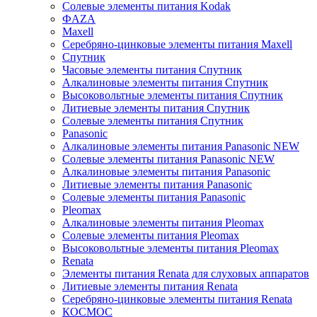
Солевые элементы питания Kodak
ФAZA
Maxell
Серебряно-цинковые элементы питания Maxell
Спутник
Часовые элементы питания Спутник
Алкалиновые элементы питания Спутник
Высоковольтные элементы питания Спутник
Литиевые элементы питания Спутник
Солевые элементы питания Спутник
Panasonic
Алкалиновые элементы питания Panasonic NEW
Солевые элементы питания Panasonic NEW
Алкалиновые элементы питания Panasonic
Литиевые элементы питания Panasonic
Солевые элементы питания Panasonic
Pleomax
Алкалиновые элементы питания Pleomax
Солевые элементы питания Pleomax
Высоковольтные элементы питания Pleomax
Renata
Элементы питания Renata для слуховых аппаратов
Литиевые элементы питания Renata
Серебряно-цинковые элементы питания Renata
КОСМОС