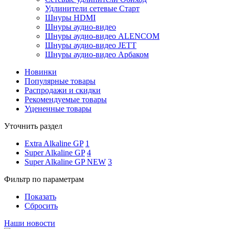
Удлинители сетевые Старт
Шнуры HDMI
Шнуры аудио-видео
Шнуры аудио-видео ALENCOM
Шнуры аудио-видео JETT
Шнуры аудио-видео Арбаком
Новинки
Популярные товары
Распродажи и скидки
Рекомендуемые товары
Уцененные товары
Уточнить раздел
Extra Alkaline GP
1
Super Alkaline GP
4
Super Alkaline GP NEW
3
Фильтр по параметрам
Показать
Сбросить
Наши новости