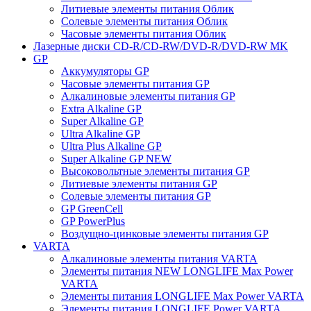
Литиевые элементы питания Облик
Солевые элементы питания Облик
Часовые элементы питания Облик
Лазерные диски CD-R/CD-RW/DVD-R/DVD-RW MK
GP
Аккумуляторы GP
Часовые элементы питания GP
Алкалиновые элементы питания GP
Extra Alkaline GP
Super Alkaline GP
Ultra Alkaline GP
Ultra Plus Alkaline GP
Super Alkaline GP NEW
Высоковольтные элементы питания GP
Литиевые элементы питания GP
Солевые элементы питания GP
GP GreenCell
GP PowerPlus
Воздущно-цинковые элементы питания GP
VARTA
Алкалиновые элементы питания VARTA
Элементы питания NEW LONGLIFE Max Power
VARTA
Элементы питания LONGLIFE Max Power VARTA
Элементы питания LONGLIFE Power VARTA