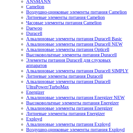
ANSMANN
Camelion
Воздушно-цинковые элементы питания Camelion
Литиевые элементы питания Camelion
Часовые элементы питания Camelion
Daewoo
Duracell
Алкалиновые элементы питания Duracell Basic
Алкалиновые элементы питания Duracell NEW
Алкалиновые элементы питания Opticell
Высоковольтные элементы питания Duracell
Элементы питания Duracell для слуховых
аппаратов
Алкалиновые элементы питания Duracell SIMPLY
Литиевые элементы питания Duracell
Алкалиновые элементы питания Duracell
UltraPower/TurboMax
Energizer
Алкалиновые элементы питания Energizer NEW
Высоковольтные элементы питания Energizer
Алкалиновые элементы питания Energizer
Литиевые элементы питания Energizer
Exployd
Алкалиновые элементы питания Exployd
Воздушно-цинковые элементы питания Exployd