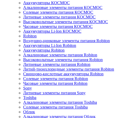
Аккумуляторы КОСМОС
Алкалиновые элементы питания КОСМОС
Солевые элементы питания КОСМОС
Литиевые элементы питания КОСМОС
Высоковольтные элементы питания КОСМОС
Часовые элементы питания КОСМОС
Аккумуляторы Li-Ion КОСМОС
Robiton
Воздушно-цинковые элементы питания Robiton
Аккумуляторы Li-Ion Robiton
Аккумуляторы Robiton
Алкалиновые элементы питания Robiton
Высоковольтные элементы питания Robiton
Литиевые элементы питания Robiton
Литий-тионхлоридные элементы питания Robiton
Свинцово-кислотные аккумуляторы Robiton
Солевые элементы питания Robiton
Часовые элементы питания Robiton
Sony
Литиевые элементы питания Sony
Toshiba
Алкалиновые элементы питания Toshiba
Солевые элементы питания Toshiba
Облик
Алкалиновые элементы питания Облик