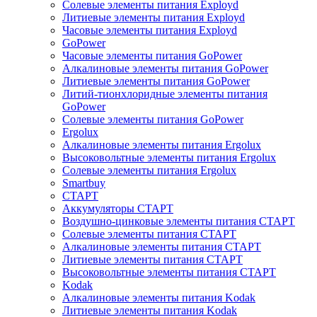
Солевые элементы питания Exployd
Литиевые элементы питания Exployd
Часовые элементы питания Exployd
GoPower
Часовые элементы питания GoPower
Алкалиновые элементы питания GoPower
Литиевые элементы питания GoPower
Литий-тионхлоридные элементы питания
GoPower
Солевые элементы питания GoPower
Ergolux
Алкалиновые элементы питания Ergolux
Высоковольтные элементы питания Ergolux
Солевые элементы питания Ergolux
Smartbuy
СТАРТ
Аккумуляторы СТАРТ
Воздушно-цинковые элементы питания СТАРТ
Солевые элементы питания СТАРТ
Алкалиновые элементы питания СТАРТ
Литиевые элементы питания СТАРТ
Высоковольтные элементы питания СТАРТ
Kodak
Алкалиновые элементы питания Kodak
Литиевые элементы питания Kodak