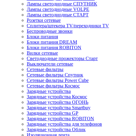
Лампы светодиодные СПУТНИК
Лампы светодиодные VOLPE
Лампы светодиодные СТАРТ
Розетки сетевые
Cплитера/штекера TV/переходники TV
Беспроводные звонки
Блоки питания
Блоки питания DREAM
Блоки питания ROBITON
Вилки сетевые
Светодиодные прожекторы Старт
Выключатели сетевые
Сетевые фильтры
Сетевые фильтры Спутник
Сетевые фильтры Power Cube
Сетевые фильтры Космос
Зарядные устройства
Зарядные устройства Космос
Зарядные устройства ОГОНЬ
Зарядные устройства Smartbuy
Зарядные устройства GP
Зарядные устройства ROBITON
Зарядные устройства для телефонов
Зарядные устройства Облик
Изоляционная лента