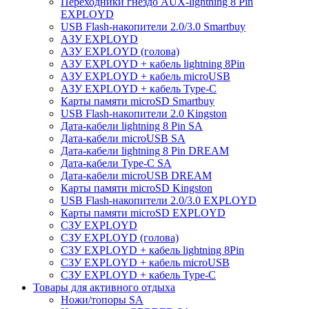
Переходники гнездо AUX-lightning 8 Pin
EXPLOYD
USB Flash-накопители 2.0/3.0 Smartbuy
АЗУ EXPLOYD
АЗУ EXPLOYD (голова)
АЗУ EXPLOYD + кабель lightning 8Pin
АЗУ EXPLOYD + кабель microUSB
АЗУ EXPLOYD + кабель Type-C
Карты памяти microSD Smartbuy
USB Flash-накопители 2.0 Kingston
Дата-кабели lightning 8 Pin SA
Дата-кабели microUSB SA
Дата-кабели lightning 8 Pin DREAM
Дата-кабели Type-C SA
Дата-кабели microUSB DREAM
Карты памяти microSD Kingston
USB Flash-накопители 2.0/3.0 EXPLOYD
Карты памяти microSD EXPLOYD
СЗУ EXPLOYD
СЗУ EXPLOYD (голова)
СЗУ EXPLOYD + кабель lightning 8Pin
СЗУ EXPLOYD + кабель microUSB
СЗУ EXPLOYD + кабель Type-C
Товары для активного отдыха
Ножи/топоры SA