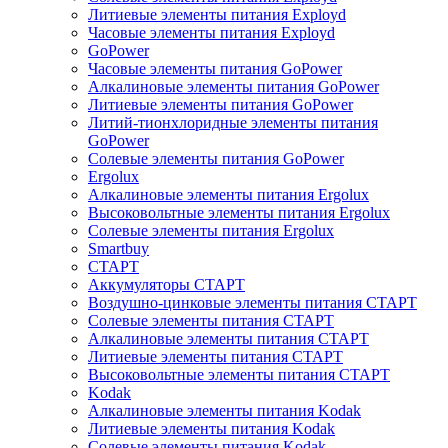
Литиевые элементы питания Exployd
Часовые элементы питания Exployd
GoPower
Часовые элементы питания GoPower
Алкалиновые элементы питания GoPower
Литиевые элементы питания GoPower
Литий-тионхлоридные элементы питания
GoPower
Солевые элементы питания GoPower
Ergolux
Алкалиновые элементы питания Ergolux
Высоковольтные элементы питания Ergolux
Солевые элементы питания Ergolux
Smartbuy
СТАРТ
Аккумуляторы СТАРТ
Воздушно-цинковые элементы питания СТАРТ
Солевые элементы питания СТАРТ
Алкалиновые элементы питания СТАРТ
Литиевые элементы питания СТАРТ
Высоковольтные элементы питания СТАРТ
Kodak
Алкалиновые элементы питания Kodak
Литиевые элементы питания Kodak
Солевые элементы питания Kodak