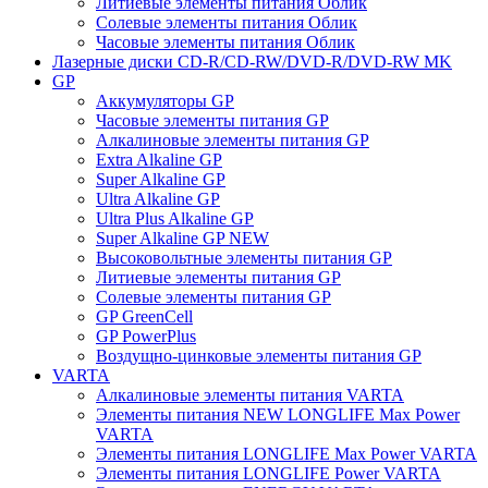
Литиевые элементы питания Облик
Солевые элементы питания Облик
Часовые элементы питания Облик
Лазерные диски CD-R/CD-RW/DVD-R/DVD-RW MK
GP
Аккумуляторы GP
Часовые элементы питания GP
Алкалиновые элементы питания GP
Extra Alkaline GP
Super Alkaline GP
Ultra Alkaline GP
Ultra Plus Alkaline GP
Super Alkaline GP NEW
Высоковольтные элементы питания GP
Литиевые элементы питания GP
Солевые элементы питания GP
GP GreenCell
GP PowerPlus
Воздущно-цинковые элементы питания GP
VARTA
Алкалиновые элементы питания VARTA
Элементы питания NEW LONGLIFE Max Power
VARTA
Элементы питания LONGLIFE Max Power VARTA
Элементы питания LONGLIFE Power VARTA