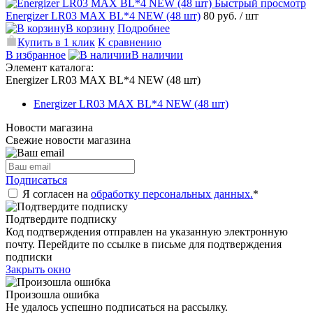
Быстрый просмотр
Energizer LR03 MAX BL*4 NEW (48 шт)
80 руб.
/ шт
В корзину
Подробнее
Купить в 1 клик
К сравнению
В избранное
В наличии
Элемент каталога:
Energizer LR03 MAX BL*4 NEW (48 шт)
Energizer LR03 MAX BL*4 NEW (48 шт)
Новости магазина
Свежие новости магазина
Подписаться
Я согласен на
обработку персональных данных.
*
Подтвердите подписку
Код подтверждения отправлен на указанную электронную
почту. Перейдите по ссылке в письме для подтверждения
подписки
Закрыть окно
Произошла ошибка
Не удалось успешно подписаться на рассылку.