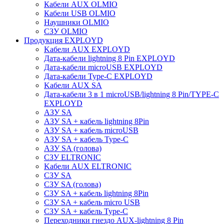
Кабели AUX OLMIO
Кабели USB OLMIO
Наушники OLMIO
СЗУ OLMIO
Продукция EXPLOYD
Kабели AUX EXPLOYD
Дата-кабели lightning 8 Pin EXPLOYD
Дата-кабели microUSB EXPLOYD
Дата-кабели Type-C EXPLOYD
Kабели AUX SA
Дата-кабели 3 в 1 microUSB/lightning 8 Pin/TYPE-C
EXPLOYD
АЗУ SA
АЗУ SA + кабель lightning 8Pin
АЗУ SA + кабель microUSB
АЗУ SA + кабель Type-C
АЗУ SA (голова)
СЗУ ELTRONIC
Kабели AUX ELTRONIC
СЗУ SA
СЗУ SA (голова)
СЗУ SA + кабель lightning 8Pin
СЗУ SA + кабель micro USB
СЗУ SA + кабель Type-C
Переходники гнездо AUX-lightning 8 Pin