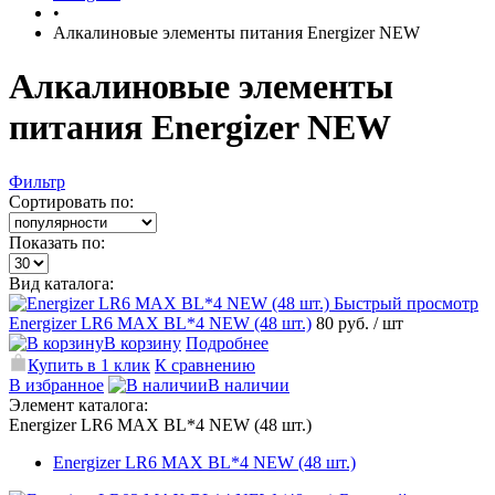
•
Алкалиновые элементы питания Energizer NEW
Алкалиновые элементы
питания Energizer NEW
Фильтр
Сортировать по:
Показать по:
Вид каталога:
Быстрый просмотр
Energizer LR6 MAX BL*4 NEW (48 шт.)
80 руб.
/ шт
В корзину
Подробнее
Купить в 1 клик
К сравнению
В избранное
В наличии
Элемент каталога:
Energizer LR6 MAX BL*4 NEW (48 шт.)
Energizer LR6 MAX BL*4 NEW (48 шт.)