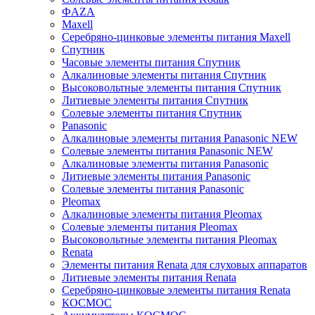
ФAZA
Maxell
Серебряно-цинковые элементы питания Maxell
Спутник
Часовые элементы питания Спутник
Алкалиновые элементы питания Спутник
Высоковольтные элементы питания Спутник
Литиевые элементы питания Спутник
Солевые элементы питания Спутник
Panasonic
Алкалиновые элементы питания Panasonic NEW
Солевые элементы питания Panasonic NEW
Алкалиновые элементы питания Panasonic
Литиевые элементы питания Panasonic
Солевые элементы питания Panasonic
Pleomax
Алкалиновые элементы питания Pleomax
Солевые элементы питания Pleomax
Высоковольтные элементы питания Pleomax
Renata
Элементы питания Renata для слуховых аппаратов
Литиевые элементы питания Renata
Серебряно-цинковые элементы питания Renata
КОСМОС