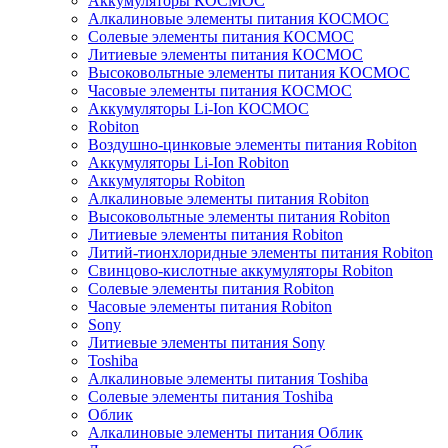
Аккумуляторы КОСМОС
Алкалиновые элементы питания КОСМОС
Солевые элементы питания КОСМОС
Литиевые элементы питания КОСМОС
Высоковольтные элементы питания КОСМОС
Часовые элементы питания КОСМОС
Аккумуляторы Li-Ion КОСМОС
Robiton
Воздушно-цинковые элементы питания Robiton
Аккумуляторы Li-Ion Robiton
Аккумуляторы Robiton
Алкалиновые элементы питания Robiton
Высоковольтные элементы питания Robiton
Литиевые элементы питания Robiton
Литий-тионхлоридные элементы питания Robiton
Свинцово-кислотные аккумуляторы Robiton
Солевые элементы питания Robiton
Часовые элементы питания Robiton
Sony
Литиевые элементы питания Sony
Toshiba
Алкалиновые элементы питания Toshiba
Солевые элементы питания Toshiba
Облик
Алкалиновые элементы питания Облик