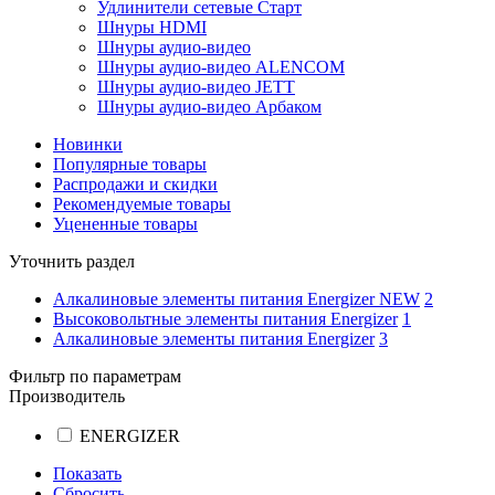
Удлинители сетевые Старт
Шнуры HDMI
Шнуры аудио-видео
Шнуры аудио-видео ALENCOM
Шнуры аудио-видео JETT
Шнуры аудио-видео Арбаком
Новинки
Популярные товары
Распродажи и скидки
Рекомендуемые товары
Уцененные товары
Уточнить раздел
Алкалиновые элементы питания Energizer NEW
2
Высоковольтные элементы питания Energizer
1
Алкалиновые элементы питания Energizer
3
Фильтр по параметрам
Производитель
ENERGIZER
Показать
Сбросить