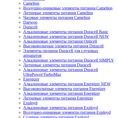
Camelion
Воздушно-цинковые элементы питания Camelion
Литиевые элементы питания Camelion
Часовые элементы питания Camelion
Daewoo
Duracell
Алкалиновые элементы питания Duracell Basic
Алкалиновые элементы питания Duracell NEW
Алкалиновые элементы питания Opticell
Высоковольтные элементы питания Duracell
Элементы питания Duracell для слуховых
аппаратов
Алкалиновые элементы питания Duracell SIMPLY
Литиевые элементы питания Duracell
Алкалиновые элементы питания Duracell
UltraPower/TurboMax
Energizer
Алкалиновые элементы питания Energizer NEW
Высоковольтные элементы питания Energizer
Алкалиновые элементы питания Energizer
Литиевые элементы питания Energizer
Exployd
Алкалиновые элементы питания Exployd
Воздушно-цинковые элементы питания Exployd
Солевые элементы питания Exployd