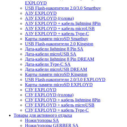
EXPLOYD
USB Flash-накопители 2.0/3.0 Smartbuy
АЗУ EXPLOYD
АЗУ EXPLOYD (голова)
АЗУ EXPLOYD + кабель lightning 8Pin
АЗУ EXPLOYD + кабель microUSB
АЗУ EXPLOYD + кабель Type-C
Карты памяти microSD Smartbuy
USB Flash-накопители 2.0 Kingston
Дата-кабели lightning 8 Pin SA
Дата-кабели microUSB SA
Дата-кабели lightning 8 Pin DREAM
Дата-кабели Type-C SA
Дата-кабели microUSB DREAM
Карты памяти microSD Kingston
USB Flash-накопители 2.0/3.0 EXPLOYD
Карты памяти microSD EXPLOYD
СЗУ EXPLOYD
СЗУ EXPLOYD (голова)
СЗУ EXPLOYD + кабель lightning 8Pin
СЗУ EXPLOYD + кабель microUSB
СЗУ EXPLOYD + кабель Type-C
Товары для активного отдыха
Ножи/топоры SA
Ножи/топоры GERBER SA