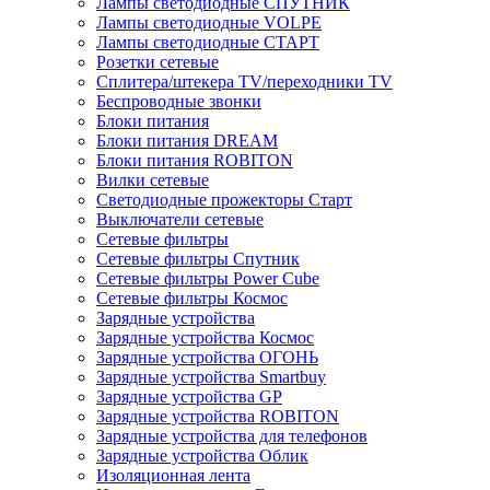
Лампы светодиодные СПУТНИК
Лампы светодиодные VOLPE
Лампы светодиодные СТАРТ
Розетки сетевые
Cплитера/штекера TV/переходники TV
Беспроводные звонки
Блоки питания
Блоки питания DREAM
Блоки питания ROBITON
Вилки сетевые
Светодиодные прожекторы Старт
Выключатели сетевые
Сетевые фильтры
Сетевые фильтры Спутник
Сетевые фильтры Power Cube
Сетевые фильтры Космос
Зарядные устройства
Зарядные устройства Космос
Зарядные устройства ОГОНЬ
Зарядные устройства Smartbuy
Зарядные устройства GP
Зарядные устройства ROBITON
Зарядные устройства для телефонов
Зарядные устройства Облик
Изоляционная лента