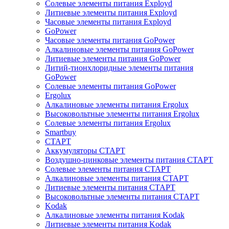
Солевые элементы питания Exployd
Литиевые элементы питания Exployd
Часовые элементы питания Exployd
GoPower
Часовые элементы питания GoPower
Алкалиновые элементы питания GoPower
Литиевые элементы питания GoPower
Литий-тионхлоридные элементы питания
GoPower
Солевые элементы питания GoPower
Ergolux
Алкалиновые элементы питания Ergolux
Высоковольтные элементы питания Ergolux
Солевые элементы питания Ergolux
Smartbuy
СТАРТ
Аккумуляторы СТАРТ
Воздушно-цинковые элементы питания СТАРТ
Солевые элементы питания СТАРТ
Алкалиновые элементы питания СТАРТ
Литиевые элементы питания СТАРТ
Высоковольтные элементы питания СТАРТ
Kodak
Алкалиновые элементы питания Kodak
Литиевые элементы питания Kodak