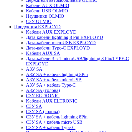
Держатели автомобильные OLMIO
Кабели AUX OLMIO
Кабели USB OLMIO
Наушники OLMIO
СЗУ OLMIO
Продукция EXPLOYD
Kабели AUX EXPLOYD
Дата-кабели lightning 8 Pin EXPLOYD
Дата-кабели microUSB EXPLOYD
Дата-кабели Type-C EXPLOYD
Kабели AUX SA
Дата-кабели 3 в 1 microUSB/lightning 8 Pin/TYPE-C
EXPLOYD
АЗУ SA
АЗУ SA + кабель lightning 8Pin
АЗУ SA + кабель microUSB
АЗУ SA + кабель Type-C
АЗУ SA (голова)
СЗУ ELTRONIC
Kабели AUX ELTRONIC
СЗУ SA
СЗУ SA (голова)
СЗУ SA + кабель lightning 8Pin
СЗУ SA + кабель micro USB
СЗУ SA + кабель Type-C