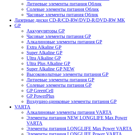
Литиевые элементы питания Облик
Солевые элементы питания Облик
Часовые элементы питания Облик
Лазерные диски CD-R/CD-RW/DVD-R/DVD-RW MK
GP
Аккумуляторы GP
Часовые элементы питания GP
Алкалиновые элементы питания GP
Extra Alkaline GP
Super Alkaline GP
Ultra Alkaline GP
Ultra Plus Alkaline GP
Super Alkaline GP NEW
Высоковольтные элементы питания GP
Литиевые элементы питания GP
Солевые элементы питания GP
GP GreenCell
GP PowerPlus
Воздущно-цинковые элементы питания GP
VARTA
Алкалиновые элементы питания VARTA
Элементы питания NEW LONGLIFE Max Power
VARTA
Элементы питания LONGLIFE Max Power VARTA
Элементы питания LONGLIFE Power VARTA