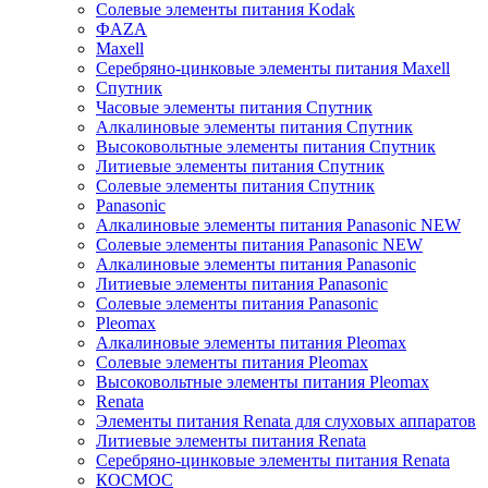
Солевые элементы питания Kodak
ФAZA
Maxell
Серебряно-цинковые элементы питания Maxell
Спутник
Часовые элементы питания Спутник
Алкалиновые элементы питания Спутник
Высоковольтные элементы питания Спутник
Литиевые элементы питания Спутник
Солевые элементы питания Спутник
Panasonic
Алкалиновые элементы питания Panasonic NEW
Солевые элементы питания Panasonic NEW
Алкалиновые элементы питания Panasonic
Литиевые элементы питания Panasonic
Солевые элементы питания Panasonic
Pleomax
Алкалиновые элементы питания Pleomax
Солевые элементы питания Pleomax
Высоковольтные элементы питания Pleomax
Renata
Элементы питания Renata для слуховых аппаратов
Литиевые элементы питания Renata
Серебряно-цинковые элементы питания Renata
КОСМОС