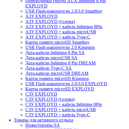
Переходники гнездо AUX-lightning 8 Pin
EXPLOYD
USB Flash-накопители 2.0/3.0 Smartbuy
АЗУ EXPLOYD
АЗУ EXPLOYD (голова)
АЗУ EXPLOYD + кабель lightning 8Pin
АЗУ EXPLOYD + кабель microUSB
АЗУ EXPLOYD + кабель Type-C
Карты памяти microSD Smartbuy
USB Flash-накопители 2.0 Kingston
Дата-кабели lightning 8 Pin SA
Дата-кабели microUSB SA
Дата-кабели lightning 8 Pin DREAM
Дата-кабели Type-C SA
Дата-кабели microUSB DREAM
Карты памяти microSD Kingston
USB Flash-накопители 2.0/3.0 EXPLOYD
Карты памяти microSD EXPLOYD
СЗУ EXPLOYD
СЗУ EXPLOYD (голова)
СЗУ EXPLOYD + кабель lightning 8Pin
СЗУ EXPLOYD + кабель microUSB
СЗУ EXPLOYD + кабель Type-C
Товары для активного отдыха
Ножи/топоры SA