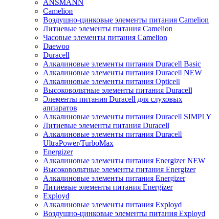
ANSMANN
Camelion
Воздушно-цинковые элементы питания Camelion
Литиевые элементы питания Camelion
Часовые элементы питания Camelion
Daewoo
Duracell
Алкалиновые элементы питания Duracell Basic
Алкалиновые элементы питания Duracell NEW
Алкалиновые элементы питания Opticell
Высоковольтные элементы питания Duracell
Элементы питания Duracell для слуховых
аппаратов
Алкалиновые элементы питания Duracell SIMPLY
Литиевые элементы питания Duracell
Алкалиновые элементы питания Duracell
UltraPower/TurboMax
Energizer
Алкалиновые элементы питания Energizer NEW
Высоковольтные элементы питания Energizer
Алкалиновые элементы питания Energizer
Литиевые элементы питания Energizer
Exployd
Алкалиновые элементы питания Exployd
Воздушно-цинковые элементы питания Exployd