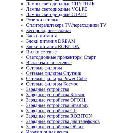
Лампы светодиодные СПУТНИК
Лампы светодиодные VOLPE
Лампы светодиодные СТАРТ
Розетки сетевые
Cплитера/штекера TV/переходники TV
Беспроводные звонки
Блоки питания
Блоки питания DREAM
Блоки питания ROBITON
Вилки сетевые
Светодиодные прожекторы Старт
Выключатели сетевые
Сетевые фильтры
Сетевые фильтры Спутник
Сетевые фильтры Power Cube
Сетевые фильтры Космос
Зарядные устройства
Зарядные устройства Космос
Зарядные устройства ОГОНЬ
Зарядные устройства Smartbuy
Зарядные устройства GP
Зарядные устройства ROBITON
Зарядные устройства для телефонов
Зарядные устройства Облик
Изоляционная лента