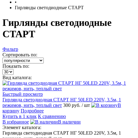
•
Гирлянды светодиодные CТАРТ
Гирлянды светодиодные
CТАРТ
Фильтр
Сортировать по:
Показать по:
Вид каталога:
Быстрый просмотр
Гирлянда светодиодная СТАРТ НГ 50LED 220V, 3.5м, 1
режимов, нить, теплый свет
300 руб.
/ шт
В
корзину
Подробнее
Купить в 1 клик
К сравнению
В избранное
В наличии
Элемент каталога:
Гирлянда светодиодная СТАРТ НГ 50LED 220V, 3.5м, 1