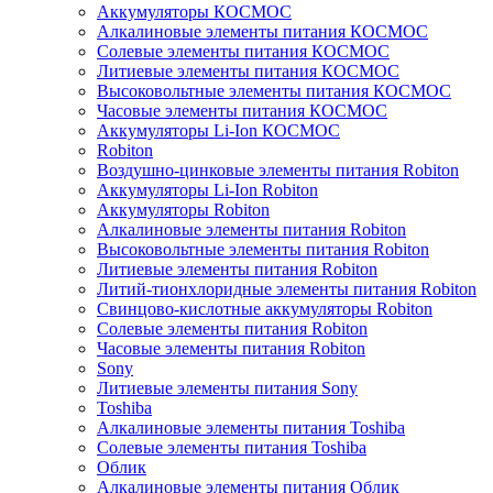
Аккумуляторы КОСМОС
Алкалиновые элементы питания КОСМОС
Солевые элементы питания КОСМОС
Литиевые элементы питания КОСМОС
Высоковольтные элементы питания КОСМОС
Часовые элементы питания КОСМОС
Аккумуляторы Li-Ion КОСМОС
Robiton
Воздушно-цинковые элементы питания Robiton
Аккумуляторы Li-Ion Robiton
Аккумуляторы Robiton
Алкалиновые элементы питания Robiton
Высоковольтные элементы питания Robiton
Литиевые элементы питания Robiton
Литий-тионхлоридные элементы питания Robiton
Свинцово-кислотные аккумуляторы Robiton
Солевые элементы питания Robiton
Часовые элементы питания Robiton
Sony
Литиевые элементы питания Sony
Toshiba
Алкалиновые элементы питания Toshiba
Солевые элементы питания Toshiba
Облик
Алкалиновые элементы питания Облик