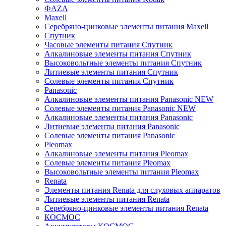
ФAZA
Maxell
Серебряно-цинковые элементы питания Maxell
Спутник
Часовые элементы питания Спутник
Алкалиновые элементы питания Спутник
Высоковольтные элементы питания Спутник
Литиевые элементы питания Спутник
Солевые элементы питания Спутник
Panasonic
Алкалиновые элементы питания Panasonic NEW
Солевые элементы питания Panasonic NEW
Алкалиновые элементы питания Panasonic
Литиевые элементы питания Panasonic
Солевые элементы питания Panasonic
Pleomax
Алкалиновые элементы питания Pleomax
Солевые элементы питания Pleomax
Высоковольтные элементы питания Pleomax
Renata
Элементы питания Renata для слуховых аппаратов
Литиевые элементы питания Renata
Серебряно-цинковые элементы питания Renata
КОСМОС