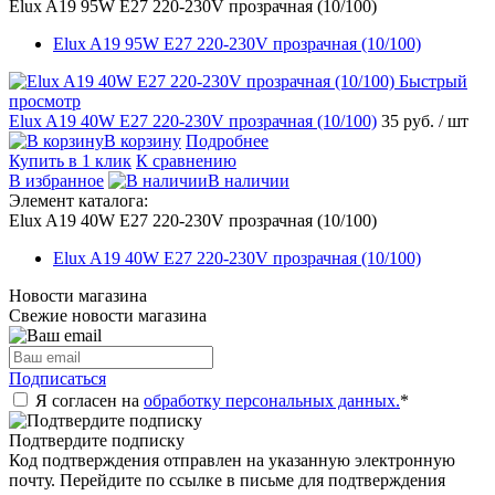
Elux A19 95W E27 220-230V прозрачная (10/100)
Elux A19 95W E27 220-230V прозрачная (10/100)
Быстрый
просмотр
Elux A19 40W E27 220-230V прозрачная (10/100)
35 руб.
/ шт
В корзину
Подробнее
Купить в 1 клик
К сравнению
В избранное
В наличии
Элемент каталога:
Elux A19 40W E27 220-230V прозрачная (10/100)
Elux A19 40W E27 220-230V прозрачная (10/100)
Новости магазина
Свежие новости магазина
Подписаться
Я согласен на
обработку персональных данных.
*
Подтвердите подписку
Код подтверждения отправлен на указанную электронную
почту. Перейдите по ссылке в письме для подтверждения