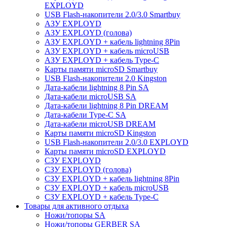
EXPLOYD
USB Flash-накопители 2.0/3.0 Smartbuy
АЗУ EXPLOYD
АЗУ EXPLOYD (голова)
АЗУ EXPLOYD + кабель lightning 8Pin
АЗУ EXPLOYD + кабель microUSB
АЗУ EXPLOYD + кабель Type-C
Карты памяти microSD Smartbuy
USB Flash-накопители 2.0 Kingston
Дата-кабели lightning 8 Pin SA
Дата-кабели microUSB SA
Дата-кабели lightning 8 Pin DREAM
Дата-кабели Type-C SA
Дата-кабели microUSB DREAM
Карты памяти microSD Kingston
USB Flash-накопители 2.0/3.0 EXPLOYD
Карты памяти microSD EXPLOYD
СЗУ EXPLOYD
СЗУ EXPLOYD (голова)
СЗУ EXPLOYD + кабель lightning 8Pin
СЗУ EXPLOYD + кабель microUSB
СЗУ EXPLOYD + кабель Type-C
Товары для активного отдыха
Ножи/топоры SA
Ножи/топоры GERBER SA