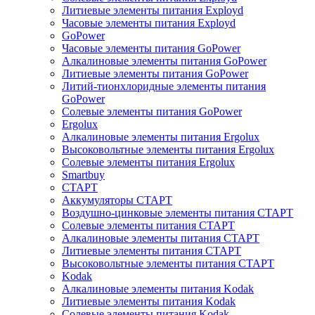
Литиевые элементы питания Exployd
Часовые элементы питания Exployd
GoPower
Часовые элементы питания GoPower
Алкалиновые элементы питания GoPower
Литиевые элементы питания GoPower
Литий-тионхлоридные элементы питания
GoPower
Солевые элементы питания GoPower
Ergolux
Алкалиновые элементы питания Ergolux
Высоковольтные элементы питания Ergolux
Солевые элементы питания Ergolux
Smartbuy
СТАРТ
Аккумуляторы СТАРТ
Воздушно-цинковые элементы питания СТАРТ
Солевые элементы питания СТАРТ
Алкалиновые элементы питания СТАРТ
Литиевые элементы питания СТАРТ
Высоковольтные элементы питания СТАРТ
Kodak
Алкалиновые элементы питания Kodak
Литиевые элементы питания Kodak
Солевые элементы питания Kodak