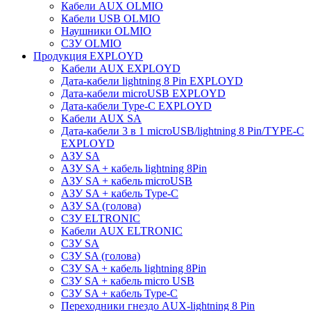
Кабели AUX OLMIO
Кабели USB OLMIO
Наушники OLMIO
СЗУ OLMIO
Продукция EXPLOYD
Kабели AUX EXPLOYD
Дата-кабели lightning 8 Pin EXPLOYD
Дата-кабели microUSB EXPLOYD
Дата-кабели Type-C EXPLOYD
Kабели AUX SA
Дата-кабели 3 в 1 microUSB/lightning 8 Pin/TYPE-C
EXPLOYD
АЗУ SA
АЗУ SA + кабель lightning 8Pin
АЗУ SA + кабель microUSB
АЗУ SA + кабель Type-C
АЗУ SA (голова)
СЗУ ELTRONIC
Kабели AUX ELTRONIC
СЗУ SA
СЗУ SA (голова)
СЗУ SA + кабель lightning 8Pin
СЗУ SA + кабель micro USB
СЗУ SA + кабель Type-C
Переходники гнездо AUX-lightning 8 Pin