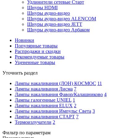
Удлинители сетевые Старт
Шнуры HDMI
Шнуры аудио-видео
Шнуры аудио-видео ALENCOM
Шнуры аудио-видео JETT
Шнуры аудио-видео Арбаком
Новинки
Популярные товары
Распродажи и скидки
Рекомендуемые товары
Уцененные товары
Уточнить раздел
Лампы накаливания (ЛОН) КОСМОС
11
Лампы накаливания Лисма
7
Лампы накаливания Фавор/Калашниково
4
Лампы галогенные UNIEL
1
Лампы накаливания ELUX
2
Лампы накаливания Импульс Света
3
Лампы накаливания СТАРТ
7
Термоизлучатели
2
Фильтр по параметрам