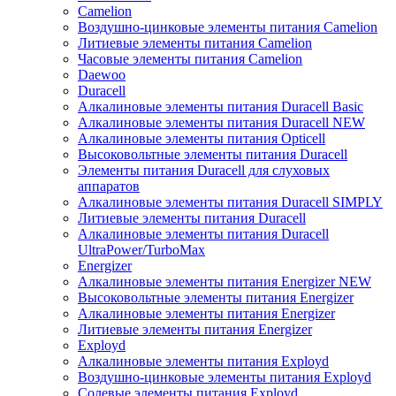
Camelion
Воздушно-цинковые элементы питания Camelion
Литиевые элементы питания Camelion
Часовые элементы питания Camelion
Daewoo
Duracell
Алкалиновые элементы питания Duracell Basic
Алкалиновые элементы питания Duracell NEW
Алкалиновые элементы питания Opticell
Высоковольтные элементы питания Duracell
Элементы питания Duracell для слуховых
аппаратов
Алкалиновые элементы питания Duracell SIMPLY
Литиевые элементы питания Duracell
Алкалиновые элементы питания Duracell
UltraPower/TurboMax
Energizer
Алкалиновые элементы питания Energizer NEW
Высоковольтные элементы питания Energizer
Алкалиновые элементы питания Energizer
Литиевые элементы питания Energizer
Exployd
Алкалиновые элементы питания Exployd
Воздушно-цинковые элементы питания Exployd
Солевые элементы питания Exployd