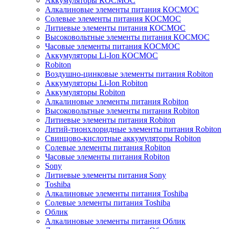
Аккумуляторы КОСМОС
Алкалиновые элементы питания КОСМОС
Солевые элементы питания КОСМОС
Литиевые элементы питания КОСМОС
Высоковольтные элементы питания КОСМОС
Часовые элементы питания КОСМОС
Аккумуляторы Li-Ion КОСМОС
Robiton
Воздушно-цинковые элементы питания Robiton
Аккумуляторы Li-Ion Robiton
Аккумуляторы Robiton
Алкалиновые элементы питания Robiton
Высоковольтные элементы питания Robiton
Литиевые элементы питания Robiton
Литий-тионхлоридные элементы питания Robiton
Свинцово-кислотные аккумуляторы Robiton
Солевые элементы питания Robiton
Часовые элементы питания Robiton
Sony
Литиевые элементы питания Sony
Toshiba
Алкалиновые элементы питания Toshiba
Солевые элементы питания Toshiba
Облик
Алкалиновые элементы питания Облик