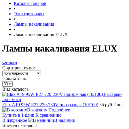
Каталог товаров
•
Электротовары
•
Лампы накаливания
•
Лампы накаливания ELUX
Лампы накаливания ELUX
Фильтр
Сортировать по:
Показать по:
Вид каталога:
Быстрый
просмотр
Elux A19 95W E27 220-230V прозрачная (10/100)
35 руб.
/ шт
В корзину
Подробнее
Купить в 1 клик
К сравнению
В избранное
В наличии
Элемент каталога: