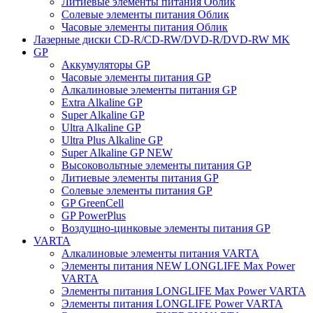
Литиевые элементы питания Облик
Солевые элементы питания Облик
Часовые элементы питания Облик
Лазерные диски CD-R/CD-RW/DVD-R/DVD-RW MK
GP
Аккумуляторы GP
Часовые элементы питания GP
Алкалиновые элементы питания GP
Extra Alkaline GP
Super Alkaline GP
Ultra Alkaline GP
Ultra Plus Alkaline GP
Super Alkaline GP NEW
Высоковольтные элементы питания GP
Литиевые элементы питания GP
Солевые элементы питания GP
GP GreenCell
GP PowerPlus
Воздущно-цинковые элементы питания GP
VARTA
Алкалиновые элементы питания VARTA
Элементы питания NEW LONGLIFE Max Power
VARTA
Элементы питания LONGLIFE Max Power VARTA
Элементы питания LONGLIFE Power VARTA