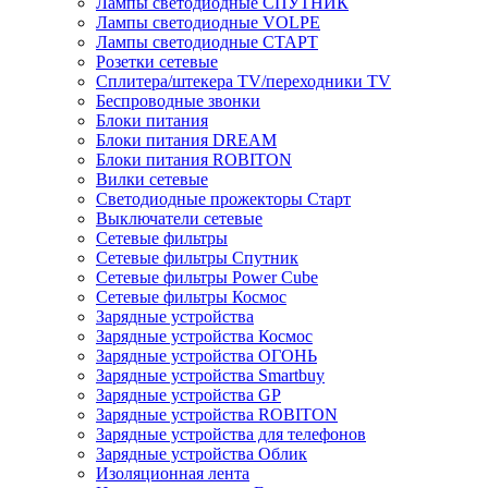
Лампы светодиодные СПУТНИК
Лампы светодиодные VOLPE
Лампы светодиодные СТАРТ
Розетки сетевые
Cплитера/штекера TV/переходники TV
Беспроводные звонки
Блоки питания
Блоки питания DREAM
Блоки питания ROBITON
Вилки сетевые
Светодиодные прожекторы Старт
Выключатели сетевые
Сетевые фильтры
Сетевые фильтры Спутник
Сетевые фильтры Power Cube
Сетевые фильтры Космос
Зарядные устройства
Зарядные устройства Космос
Зарядные устройства ОГОНЬ
Зарядные устройства Smartbuy
Зарядные устройства GP
Зарядные устройства ROBITON
Зарядные устройства для телефонов
Зарядные устройства Облик
Изоляционная лента